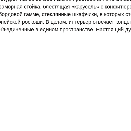
раморная стойка, блестящая «карусель» с конфитюр
-бордовой гамме, стеклянные шкафчики, в которых ст
пейской роскоши. В целом, интерьер отвечает конце
объединенные в едином пространстве. Настоящий ду