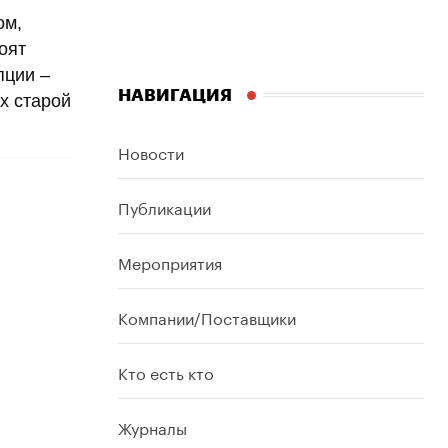
ом,
оят
пции –
НАВИГАЦИЯ
х старой
Новости
Публикации
Мероприятия
Компании/Поставщики
Кто есть кто
Журналы