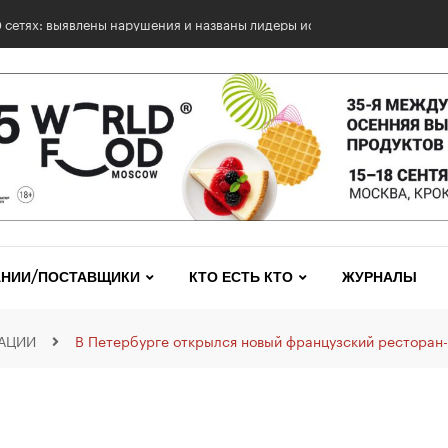
0 сетях: выявлены нарушения и названы лидеры исследования
НИИ/ПОСТАВЩИКИ
КТО ЕСТЬ КТО
ЖУРНАЛЫ
АЦИИ
В Петербурге открылся новый французский ресторан