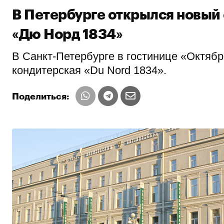
В Петербурге открылся новый
«Дю Норд 1834»
В Санкт-Петербурге в гостинице «Октяб
кондитерская «Du Nord 1834».
Поделиться: