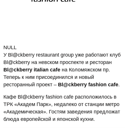
NULL
У Bl@ckberry restaurant group уже работают клуб
Bl@ckberry на невском проспекте и ресторан
Bl@ckberry italian cafe
на Коломяжском пр.
Теперь к ним присоединился и новый
ресторанный проект –
Bl@ckberry fashion cafe
.
Кафе Bl@ckberry fashion cafe расположилось в
ТРК «Академ Парк», недалеко от станции метро
«Академическая». Гостям заведения предложат
блюда европейской и японской кухни.