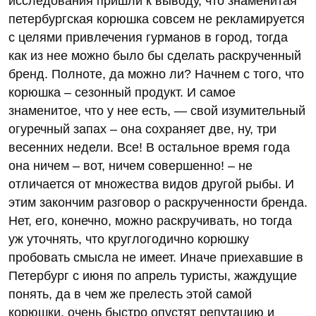
исследования пришли к выводу, что знаменитая
петербургская корюшка совсем не рекламируется
с целями привлечения гурманов в город, тогда
как из нее можно было бы сделать раскрученный
бренд. Полноте, да можно ли? Начнем с того, что
корюшка – сезонный продукт. И самое
знаменитое, что у нее есть, — свой изумительный
огуречный запах – она сохраняет две, ну, три
весенних недели. Все! В остальное время года
она ничем – вот, ничем совершенно! – не
отличается от множества видов другой рыбы. И
этим закончим разговор о раскрученности бренда.
Нет, его, конечно, можно раскручивать, но тогда
уж уточнять, что круглогодично корюшку
пробовать смысла не имеет. Иначе приехавшие в
Петербург с июня по апрель туристы, жаждущие
понять, да в чем же прелесть этой самой
корюшки, очень быстро опустят репутацию и