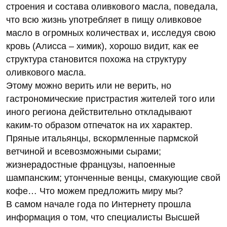
строения и состава оливкового масла, поведала,
что всю жизнь употребляет в пищу оливковое
масло в огромных количествах и, исследуя свою
кровь (Алисса – химик), хорошо видит, как ее
структура становится похожа на структуру
оливкового масла.
Этому можно верить или не верить, но
гастрономические пристрастия жителей того или
иного региона действительно откладывают
каким-то образом отпечаток на их характер.
Пряные итальянцы, вскормленные пармской
ветчиной и всевозможными сырами;
жизнерадостные французы, напоенные
шампанским; утонченные венцы, смакующие свой
кофе… Что можем предложить миру мы?
В самом начале года по Интернету прошла
информация о том, что специалисты Высшей