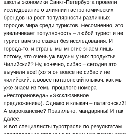
школы экономики Санкт-Петербурга провели
исследование о влиянии гастрономических
брендов на рост популярности различных
городов мира среди туристов. Несомненно, это
увеличивает популярность – любой турист и не
турист вам это скажет без исследования. И
города-то, и страны мы многие знаем лишь
потому, что очень уж вкусны у них продукты!
Чилийский? Ну, конечно, сибас – сегодня это
выучили все! (хотя он вовсе не сибас и не
чилийский, а вовсе патагонский клыкач, как мы
уже знаем из темы прошлого номера
«Ресторановеда» «Эксклюзивное
предложение»). Однако и клыкач – патагонский!
А марокканские? Правильно, мандарины! И так
далее.
И вот специалисты туротрасли по результатам