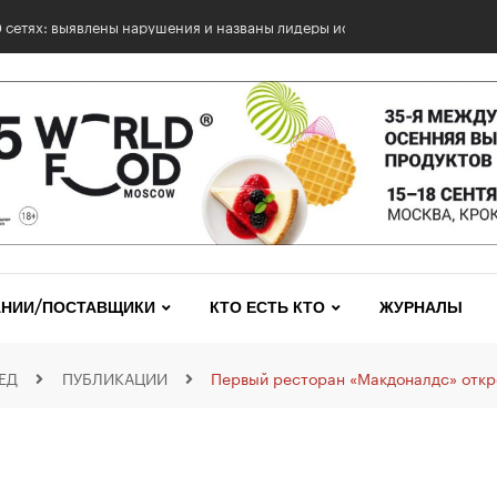
0 сетях: выявлены нарушения и названы лидеры исследования
НИИ/ПОСТАВЩИКИ
КТО ЕСТЬ КТО
ЖУРНАЛЫ
ЕД
ПУБЛИКАЦИИ
Первый ресторан «Макдоналдс» откр