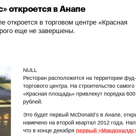
» откроется в Анапе
е откроется в торговом центре «Красная
орого еще не завершены.
NULL
Ресторан расположится на территории фуд
торгового центра. На строительство самого
«Красная площадь» привлекут порядка 600
рублей.
Это будет первый McDonald’s в Анапе, откр
намечено на второй квартал 2012 года. На
что в конце декабря
первый »Макдоналдс