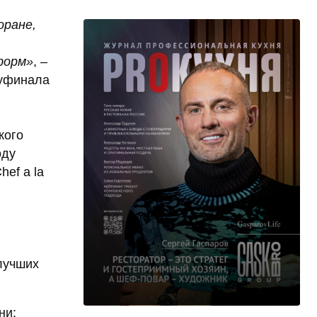
оране,
форм»
, –
луфинала
кого
оду
ef a la
 лучших
ни: