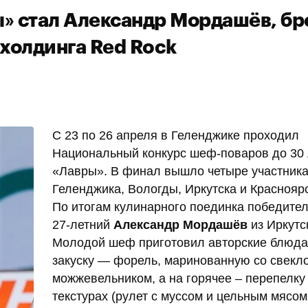
» стал Александр Мордашёв, бр
холдинга Red Rock
С 23 по 26 апреля в Геленджике проходил
Национальный конкурс шеф-поваров до 30 
«Лавры». В финал вышло четыре участника
Геленджика, Вологды, Иркутска и Краснояр
По итогам кулинарного поединка победите
27-летний
Александр Мордашёв
из Иркутс
Молодой шеф приготовил авторские блюда
закуску — форель, маринованную со свекл
можжевельником, а на горячее – перепелку
текстурах (рулет с муссом и цельным мясом