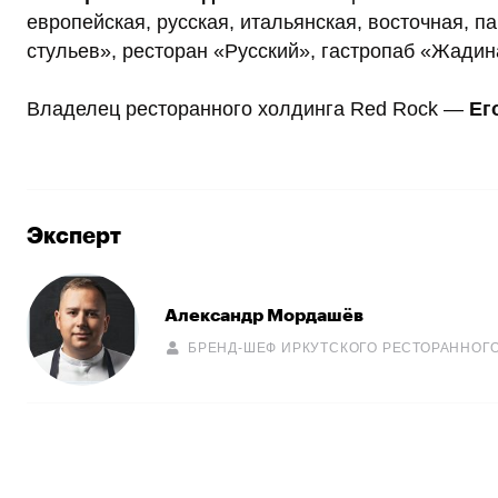
европейская, русская, итальянская, восточная, 
стульев», ресторан «Русский», гастропаб «Жадина
Владелец ресторанного холдинга Red Rock —
Ег
Эксперт
Александр Мордашёв
БРЕНД-ШЕФ ИРКУТСКОГО РЕСТОРАННОГО