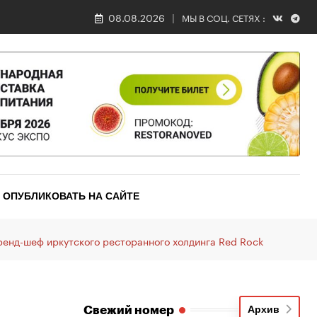
08.08.2026
МЫ В СОЦ. СЕТЯХ :
ОПУБЛИКОВАТЬ НА САЙТЕ
енд-шеф иркутского ресторанного холдинга Red Rock
Свежий номер
Архив