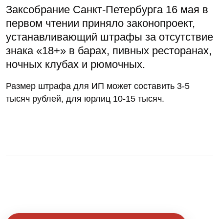
Заксобрание Санкт-Петербурга 16 мая в
первом чтении приняло законопроект,
устанавливающий штрафы за отсутствие
знака «18+» в барах, пивных ресторанах,
ночных клубах и рюмочных.
Размер штрафа для ИП может составить 3-5
тысяч рублей, для юрлиц 10-15 тысяч.