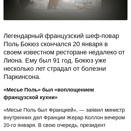
Легендарный французский шеф-повар
Поль Бокюз скончался 20 января в
своем известном ресторане недалеко от
Лиона. Ему был 91 год. Бокюз уже
несколько лет страдал от болезни
Паркинсона.
«Месье Поль» был «воплощением
французской кухни»
«Месье Поль был Францией», — заявил министр
внутренних дел Франции Жерар Коллон вечером
20-го января. В свою очередь, президент