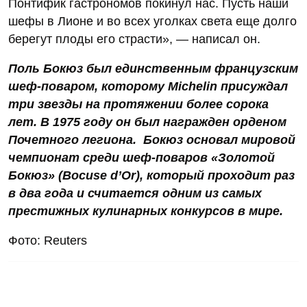
Понтифик гастрономов покинул нас. Пусть наши
шефы в Лионе и во всех уголках света еще долго
берегут плоды его страсти», — написал он.
Поль Бокюз был единственным французским
шеф-поваром, которому Michelin присуждал
три звезды на протяжении более сорока
лет. В 1975 году он был награжден орденом
Почетного легиона. Бокюз основал мировой
чемпионат среди шеф-поваров «Золотой
Бокюз» (Bocuse dʼOr), который проходит раз
в два года и считается одним из самых
престижных кулинарных конкурсов в мире.
Фото: Reuters