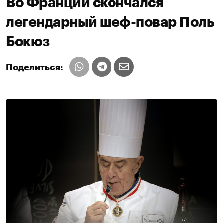
Во Франции скончался
легендарный шеф-повар Поль
Бокюз
Поделиться: