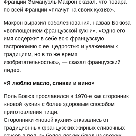
Франции Эммануэль Макрон сказал, что повара
по всей Франции «плачут на своих кухнях».
Макрон выразил соболезнования, назвав Бокюза
«воплощением французской кухни». «Одно его
имя содержит в себе всю французскую
гастрономию с ее щедростью и уважением к
традициям, но в то же время
изобретательностью», — сказал французский
лидер.
«Я люблю масло, сливки и вино»
Поль Бокюз прославился в 1970-е как сторонник
«новой кухни» с более здоровым способом
приготовления пищи.
Сторонники «новой кухни» отказались от
традиционных французских жирных сливочных
соусов в пользу более легких блюд из свежих