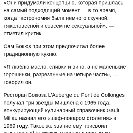
«Они придумали концепцию, которая пришлась
на самый подходящий момент — в то время,
когда гастрономия была немного скучной,
тяжеловесной и совсем не сексуальной», —
отметил критик.
Сам Бокюз при этом предпочитал более
традиционную кухню.
«Я люблю масло, сливки и вино, а не маленькие
горошинки, разрезанные на четыре части», —
говорил он.
Ресторан Бокюза L'Auberge du Pont de Collonges
получал три звезды Мишлена с 1965 года.
Конкурирующий кулинарный справочник Gault-
Millau назвал его «шеф-поваром столетия» в
1989 году. Такое же звание ему присвоил