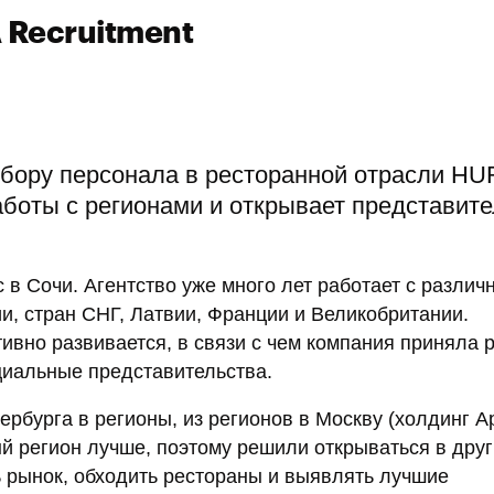
 Recruitment
дбору персонала в ресторанной отрасли H
аботы с регионами и открывает представит
в Сочи. Агентство уже много лет работает с разли
и, стран СНГ, Латвии, Франции и Великобритании.
тивно развивается, в связи с чем компания приняла
циальные представительства.
рбурга в регионы, из регионов в Москву (холдинг А
ый регион лучше, поэтому решили открываться в друг
ь рынок, обходить рестораны и выявлять лучшие