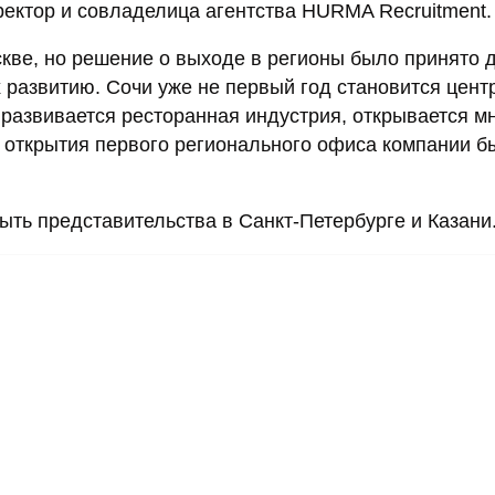
ректор и совладелица агентства HURMA Recruitment.
кве, но решение о выходе в регионы было принято 
 развитию. Сочи уже не первый год становится цент
 развивается ресторанная индустрия, открывается м
 открытия первого регионального офиса компании б
ыть представительства в Санкт-Петербурге и Казани