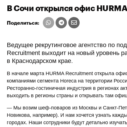
В Сочи открылся офис HURMA
Поделиться:
Ведущее рекрутинговое агентство по по
Recruitment выходит на новый уровень р
в Краснодарском крае.
В начале марта HURMA Recruitment открыла офис 
компаниями сегмента Horeca на территории Росси
Ресторанно-гостиничная индустрия в регионах ак
выходить в регионы страны и открывать там офи
— Мы возим шеф-поваров из Москвы и Санкт-Пете
Новикова, например). И нам хочется узнать кажд
городах. Наши сотрудники будут детально изучат