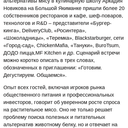
альтернативы мясу в кулинарную школу Аркадия
Новикова на Большой Якиманке пришли более 20
собственников ресторанов и кафе, шеф-поваров,
технологов и R&D – представители «Бургер-
кинга», DeliveryClub, «Росинтера»,
«Шоколадницы», «Теремка», Blackstarburger, сети
«Город-сад», ChickenMafia, «Тануки», BuroTsum,
ДОДО пицца,MF Kitchen и др. Сценарий встречи
можно коротко описать в трех словах,
обозначенных в приглашении: «Готовим.
Дегустируем. Общаемся».
Опыт всех гостей, включая игроков рынка
общественного питания и профессиональных
инвесторов, говорит об уверенном росте спроса
на растительное мясо. Оно не только решает
проблему поиска полезных и питательных
альтернатив животному белку, но и отвечает на