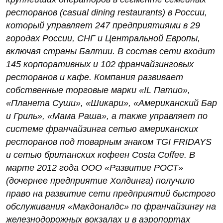
ресторанов (casual dining restaurants) в России,
который управляет 247 предприятиями в 29
городах России, СНГ и Центральной Европы,
включая страны Балтии. В состав сети входит
145 корпоративных и 102 франчайзинговых
ресторанов и кафе. Компания развивает
собственные торговые марки «IL Патио»,
«Планета Суши», «Шикари», «Американский Бар
и Гриль», «Мама Раша», а также управляет по
системе франчайзинга сетью американских
ресторанов под товарным знаком TGI FRIDAYS
и сетью британских кофеен Costa Coffee. В
марте 2012 года ООО «Развитие РОСТ»
(дочернее предприятие Холдинга) получило
право на развитие сети предприятий быстрого
обслуживания «Макдоналдс» по франчайзингу на
железнодорожных вокзалах и в аэропортах