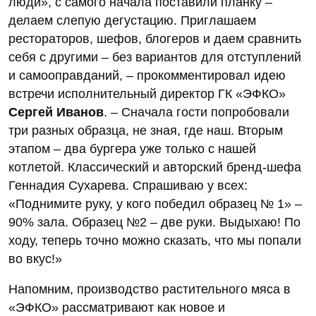
люди», с самого начала поставили планку –
делаем слепую дегустацию. Приглашаем
рестораторов, шефов, блогеров и даем сравнить
себя с другими – без вариантов для отступлений
и самооправданий, – прокомментировал идею
встречи исполнительный директор ГК «ЭФКО»
Сергей Иванов
. – Сначала гости попробовали
три разных образца, не зная, где наш. Вторым
этапом – два бургера уже только с нашей
котлетой. Классический и авторский бренд-шефа
Геннадия Сухарева. Спрашиваю у всех:
«Поднимите руку, у кого победил образец № 1» –
90% зала. Образец №2 – две руки. Выдыхаю! По
ходу, теперь точно можно сказать, что мы попали
во вкус!»
Напомним, производство растительного мяса в
«ЭФКО» рассматривают как новое и