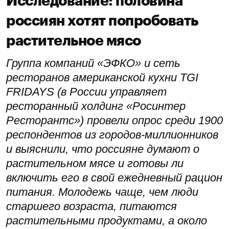
Исследование: половина
россиян хотят попробовать
растительное мясо
Группа компаний «ЭФКО» и сеть
ресторанов американской кухни TGI
FRIDAYS (в России управляет
ресторанный холдинг «Росинтер
Ресторантс») провели опрос среди 1900
респондентов из городов-миллионников
и выяснили, что россияне думают о
растительном мясе и готовы ли
включить его в свой ежедневный рацион
питания. Молодежь чаще, чем люди
старшего возраста, питаются
растительными продуктами, а около