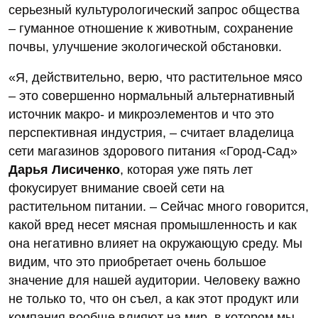
серьезный культурологический запрос общества
– гуманное отношение к животным, сохранение
почвы, улучшение экологической обстановки.
«Я, действительно, верю, что растительное мясо
– это совершенно нормальный альтернативный
источник макро- и микроэлементов и что это
перспективная индустрия, – считает владелица
сети магазинов здорового питания «Город-Сад»
Дарья Лисиченко
, которая уже пять лет
фокусирует внимание своей сети на
растительном питании. – Сейчас много говорится,
какой вред несет мясная промышленность и как
она негативно влияет на окружающую среду. Мы
видим, что это приобретает очень большое
значение для нашей аудитории. Человеку важно
не только то, что он съел, а как этот продукт или
компания вообще влияют на мир, в котором мы