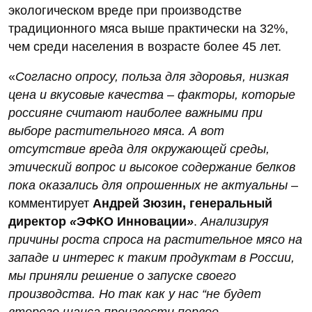
экологическом вреде при производстве
традиционного мяса выше практически на 32%,
чем среди населения в возрасте более 45 лет.
«
Согласно опросу, польза для здоровья, низкая
цена и вкусовые качества – факторы, которые
россияне считают наиболее важными при
выборе растительного мяса. А вот
отсутствие вреда для окружающей среды,
этический вопрос и высокое содержание белков
пока оказались для опрошенных не актуальны –
комментирует
Андрей Зюзин, генеральный
директор
«
ЭФКО Инновации
»
.
Анализируя
причины роста спроса на растительное мясо на
западе и интерес к таким продуктам в России,
мы приняли решение о запуске своего
производства. Но так как у нас “не будет
второго шанса произвести первое