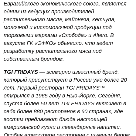
Евразийского экономического союза, является
одним из ведущих производителей
растительного масла, майонеза, кетчупа,
молочной и кисломолочной продукции под
торговыми марками «Слобода» и Altero. В
августе ГК «ЭФКО» объявило, что ведет
разработку растительного мяса под
собственным брендом.
TGI
FRIDAYS
—
всемирно известный бренд,
который присутствует в России уже более 20
лет. Первый ресторан TGI FRIDAYS™️
открылся в 1965 году в Нью-Йорке. Сегодня,
спустя более 50 лет TGI FRIDAYS включает в
себя более 880 ресторанов в 60 странах, где
гостям предлагают блюда настоящей
американской кухни и легендарные напитки.
Особая атмосфера ресторана с шумным баром,