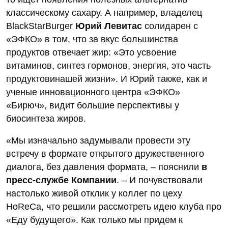
классическому сахару. А например, владелец
BlackStarBurger
Юрий Левитас
солидарен с
«ЭФКО» в том, что за вкус большинства
продуктов отвечает жир: «Это усвоение
витаминов, синтез гормонов, энергия, это часть
продуктовинашей жизни». И Юрий также, как и
ученые инновационного центра «ЭФКО»
«Бирюч», видит большие перспективы у
биосинтеза жиров.
«Мы изначально задумывали провести эту
встречу в формате открытого дружественного
диалога, без давления формата, – пояснили
в
пресс-службе Компании
. – И почувствовали
настолько живой отклик у коллег по цеху
HoReCa, что решили рассмотреть идею клуба про
«Еду будущего». Как только мы придем к