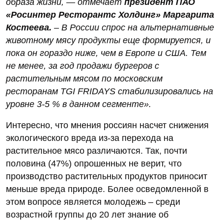
образа жизни, — отмечает
президент ПАО
«Росинтер Ресторантс Холдинг» Маргарита
Костеева.
– В России спрос на альтернативные
животному мясу продукты еще формируется, и
пока он гораздо ниже, чем в Европе и США. Тем
не менее, за год продажи бургеров с
растительным мясом по московским
ресторанам TGI FRIDAYS стабилизировались на
уровне 3-5 % в данном сегменте».
Интересно, что мнения россиян насчет снижения
экологического вреда из-за перехода на
растительное мясо различаются. Так, почти
половина (47%) опрошенных не верит, что
производство растительных продуктов приносит
меньше вреда природе. Более осведомленной в
этом вопросе является молодежь – среди
возрастной группы до 20 лет знание об