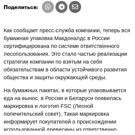
Поделиться:
Как сообщает пресс-служба компании, теперь вся
бумажная упаковка Макдоналдс в России
сертифицирована по системе ответственного
лесопользования. Это стало частью реализации
стратегии компании по взятым на себя
обязательствам в области устойчивого развития
общества и защиты окружающей среды.
На бумажных пакетах, в которые упаковывается
еда на вынос, в России и Беларуси появилась
маркировка и логотип FSC (Лесной
попечительский совет). Такая маркировка
информирует покупателей о происхождении
использованной древесины из ответственно