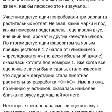
живем. Как бы пафосно это ни звучало».
Участники дегустации попробовали три варианта
растительных котлет. Не зная, какие марки и под
каким номером представлены, оценивали вкус,
внешний вид, аромат и другие качества блюда.
По итогам дегустации фаворитом за явным
преимуществом в 1,7 балла от ближайшего
«преследователя» (по десятибалльной шкале)
оказалась котлета под номером 1. Уже когда все
оценочные листы были сданы, стало известно,
что лидером дегустации стала пилотная
растительная разработка «ЭФКО». Именно она,
по мнению участников, оказалась наиболее
близка по вкусу к домашней котлете.
Некоторые шеф-повара смогли оценить вкус