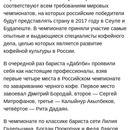
соответствуют всем требованиям мировых
чемпионатов, на которых российские победители
будут представлять страну в 2017 году в Сеуле и
Будапеште. В чемпионате приняли участие самые
опытные и выдающиеся специалисты кофейного
дела, целью которых является развитие
кофейной культуры в России.
В очередной раз бариста «Даблби» проявили
себя как настоящие профессионалы, взяв
первые четыре места в Российском чемпионате
по завариванию черного кофе. Первое место
завоевал Дмитрий Бородай, второе — Сергей
Митрофанов, третье — Калыйнур Акылбеков,
четвёртое — Рита Дадаян.
В чемпионате по классике бариста сети Лилия
Гадельшина, Богдан Прокопчук и Федя Даясов