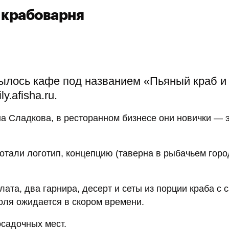
 крабоварня
ылось кафе под названием «Пьяный краб и
.afisha.ru.
а Сладкова, в ресторанном бизнесе они новички — э
тали логотип, концепцию (таверна в рыбачьем горо
лата, два гарнира, десерт и сеты из порции краба с 
оля ожидается в скором времени.
осадочных мест.