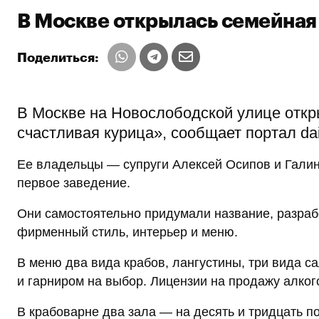
В Москве открылась семейная
Поделиться:
В Москве на Новослободской улице откр
счастливая курица», сообщает портал daily
Ее владельцы — супруги Алексей Осипов и Галин
первое заведение.
Они самостоятельно придумали название, разрабо
фирменный стиль, интерьер и меню.
В меню два вида крабов, лангустины, три вида са
и гарниром на выбор. Лицензии на продажу алког
В крабоварне два зала — на десять и тридцать п