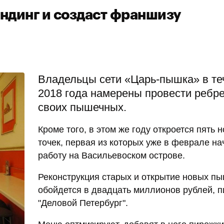
ндинг и создаст франшизу
Владельцы сети «Царь-пышка» в те
2018 года намерены провести ребр
своих пышечных.
Кроме того, в этом же году откроется пять 
точек, первая из которых уже в феврале на
работу на Васильевоском острове.
Реконструкция старых и открытие новых п
обойдется в двадцать миллионов рублей, 
"Деловой Петербург".