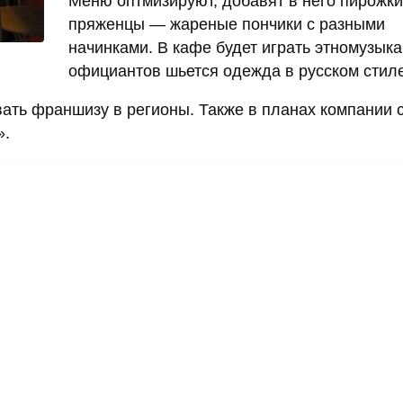
Меню оптмизируют, добавят в него пирожки
пряженцы — жареные пончики с разными
начинками. В кафе будет играть этномузыка
официантов шьется одежда в русском стиле
ать франшизу в регионы. Также в планах компании 
».