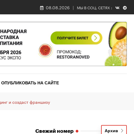
08.08.2026
МЫ В СОЦ. СЕТЯХ :
ОПУБЛИКОВАТЬ НА САЙТЕ
инг и создаст франшизу
Свежий номер
Архив