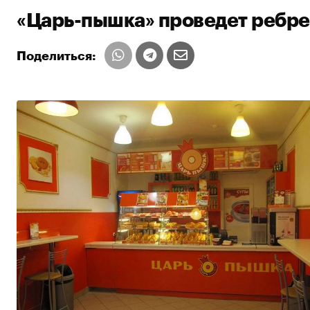
«Царь-пышка» проведет ребре
Поделиться: