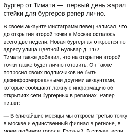
бургер от Тимати — первый день жарил
стейки для бургеров рэпер лично.
В своем аккаунте Инстаграмм певец написал, что
до открытия второй точки в Москве осталось
всего две недели. Новая бургерная откроется по
адресу улица Цветной Бульвар д. 11/2.
Тимати также добавил, что на открытии второй
точки также будет лично готовить. Он также
попросил своих подписчиков не быть
дезинформированными другими аккаунтами,
которые сообщают ложную информацию об
открытиях сети бургерных в регионах. Рэпер
пишет:
— В ближайшие месяцы мы откроем третью точку
в Москве и единственный филиал в регионе, в
моем любимом городе, Грозный. В случае, если