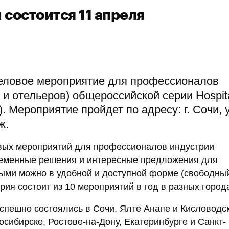
и состоится 11 апреля
деловое мероприятие для профессионалов
и отельеров) общероссийской серии Hospita
. Мероприятие пройдет по адресу: г. Сочи, 
ж.
ловых мероприятий для профессионалов индустрии
временные решения и интересные предложения для
рыми можно в удобной и доступной форме (свободный
рия состоит из 10 мероприятий в год в разных город
успешно состоялись в Сочи, Ялте Анапе и Кисловодск
осибирске, Ростове-на-Дону, Екатеринбурге и Санкт-