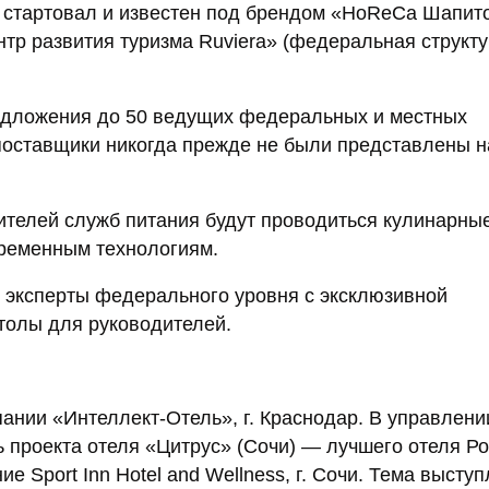
о стартовал и известен под брендом «HoReCa Шапит
тр развития туризма Ruviera» (федеральная структу
едложения до 50 ведущих федеральных и местных
поставщики никогда прежде не были представлены н
телей служб питания будут проводиться кулинарные
временным технологиям.
 эксперты федерального уровня с эксклюзивной
толы для руководителей.
ании «Интеллект-Отель», г. Краснодар. В управлени
ь проекта отеля «Цитрус» (Сочи) — лучшего отеля Р
ие Sport Inn Hotel and Wellness, г. Сочи. Тема высту