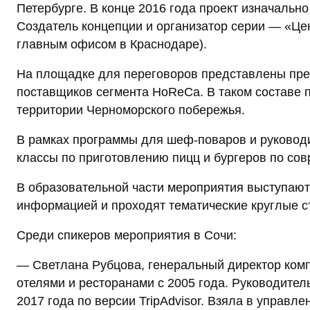
Петербурге. В конце 2016 года проект изначальн
Создатель концепции и организатор серии — «Цен
главным офисом в Краснодаре).
На площадке для переговоров представлены пр
поставщиков сегмента HoReCa. В таком составе 
территории Черноморского побережья.
В рамках программы для шеф-поваров и руководи
классы по приготовлению пицц и бургеров по со
В образовательной части мероприятия выступают
информацией и проходят тематические круглые с
Среди спикеров мероприятия в Сочи:
— Светлана Рубцова, генеральный директор комп
отелями и ресторанами с 2005 года. Руководител
2017 года по версии TripAdvisor. Взяла в управлен