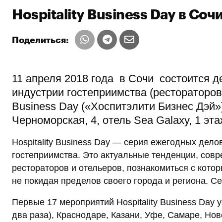
Hospitality Business Day в Соч
Поделиться:
11 апреля 2018 года в Сочи состоится 
индустрии гостеприимства (рестораторов 
Business Day («Хоспитэлити Бизнес Дэй»)
Черноморская, 4, отель Sea Galaxy, 1 эта
Hospitality Business Day — серия ежегодных де
гостеприимства. Это актуальные тенденции, со
рестораторов и отельеров, познакомиться с кото
не покидая пределов своего города и региона. Се
Первые 17 мероприятий Hospitality Business Day 
два раза), Краснодаре, Казани, Уфе, Самаре, Нов