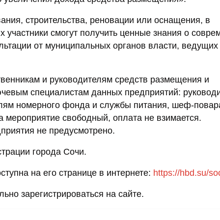
ания, строительства, реновации или оснащения, в
х участники смогут получить ценные знания о совре
ультации от муниципальных органов власти, ведущих
твенникам и руководителям средств размещения и
лючевым специалистам данных предприятий: руковод
елям номерного фонда и службы питания, шеф-повар
а мероприятие свободный, оплата не взимается.
дприятия не предусмотрено.
трации города Сочи.
тупна на его странице в интернете:
https://hbd.su/s
ьно зарегистрироваться на сайте.