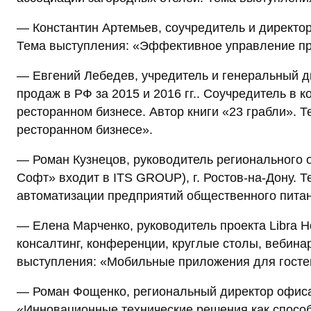
— Константин Артемьев, соучредитель и директор
Тема выступления: «Эффективное управление пр
— Евгений Лебедев, учредитель и генеральный ди
продаж в РФ за 2015 и 2016 гг.. Соучредитель в 
ресторанном бизнесе. Автор книги «23 грабли». 
ресторанном бизнесе».
— Роман Кузнецов, руководитель регионального
Софт» входит в ITS GROUP), г. Ростов-на-Дону. 
автоматизации предприятий общественного пита
— Елена Марченко, руководитель проекта Libra Hos
консалтинг, конференции, круглые столы, вебинар
выступления: «Мобильные приложения для гостей
— Роман Фощенко, региональный директор офиса 
«Инновационные технические решения как спосо