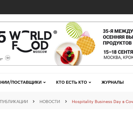
0 сетях: выявлены нарушения и названы лидеры исследования
НИИ/ПОСТАВЩИКИ
КТО ЕСТЬ КТО
ЖУРНАЛЫ
ПУБЛИКАЦИИ
НОВОСТИ
Hospitality Business Day в Со