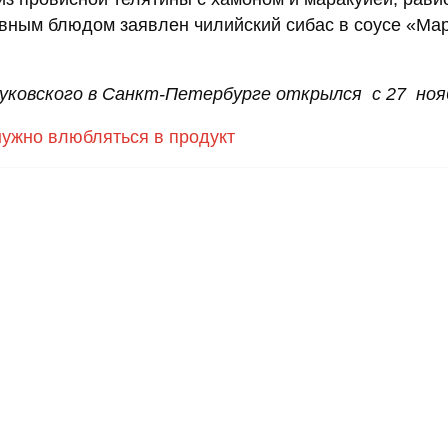
овным блюдом заявлен чилийский сибас в соусе «Ма
уковского в Санкт-Петербурге открылся с 27 ноя
ужно влюбляться в продукт