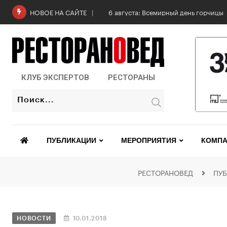
6 августа: Всемирный день горчицы
НОВОЕ НА САЙТЕ
КЛУБ ЭКСПЕРТОВ
РЕСТОРАНЫ
ПУБЛИКАЦИИ
МЕРОПРИЯТИЯ
КОМПА
РЕСТОРАНОВЕД
ПУ
НОВОСТИ
10.01.2018