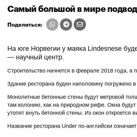
Самый большой в мире подвод
Поделиться:
На юге Норвегии у маяка Lindesnese буд
— научный центр.
Строительство начнется в феврале 2018 года, а п
Здание ресторана буден наполовину погружено в в
Монолитные бетонные стены будут метровой тол
там колонию, как на природном рифе. Окна будут 
утопят внуть бетонной стены. Из окон откроется в
Название ресторана Under по-английски означает