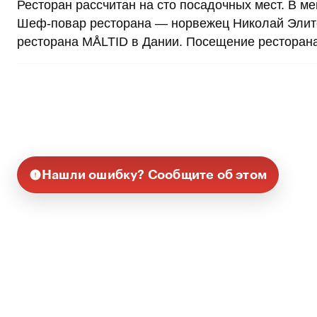
Ресторан рассчитан на сто посадочных мест. В ме
Шеф-повар ресторана — норвежец Николай Элитс
ресторана MÅLTID в Дании. Посещение ресторана
Нашли ошибку? Сообщите об этом