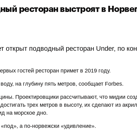
ный ресторан выстроят в Норве
ет открыт подводный ресторан Under, по ко
ервых гостей ресторан примет в 2019 году.
оду, на глубину пять метров, сообщает Forbes.
щины. Проектировщики рассчитывают, что мидии соз
достигать трех метров в высоту, их сделают из акрил
ид на морское дно.
 «под», а по-норвежски «удивление».