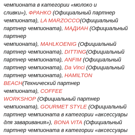
чемпионата в категории «молоко и
сливки»),
ФРАНКО
(Официальный партнер
чемпионата),
LA MARZOCCO
(Официальный
партнер чемпионата),
МАДИАН
(Официальный
партнер
чемпионата),
MAHLKOENIG
(Официальный
партнер чемпионата),
DITTING
(Официальный
партнер чемпионата),
ANFIM
(Официальный
партнер чемпионата),
Da Vinci
(Официальный
партнер чемпионата),
HAMILTON
BEACH
(Технический партнер
чемпионата),
COFFEE
WORKSHOP
(Официальный партнер
чемпионата),
GOURMET STYLE
(Официальный
партнер чемпионата в категории «аксессуары
для заваривания»),
BONA VITA
(Официальный
партнер чемпионата в категории «аксессуары