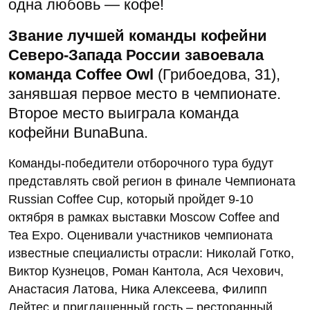
одна любовь — кофе!
Звание лучшей команды кофейни
Северо-Запада России завоевала
команда Coffee Owl
(Грибоедова, 31),
занявшая первое место в чемпионате.
Второе место выиграла команда
кофейни BunaBuna.
Команды-победители отборочного тура будут
представлять свой регион в финале Чемпионата
Russian Coffee Cup, который пройдет 9-10
октября в рамках выставки Moscow Coffee and
Tea Expo. Оценивали участников чемпионата
известные специалисты отрасли: Николай Готко,
Виктор Кузнецов, Роман Кантола, Ася Чехович,
Анастасия Латова, Ника Алексеева, Филипп
Лейтес и приглашенный гость – ресторанный