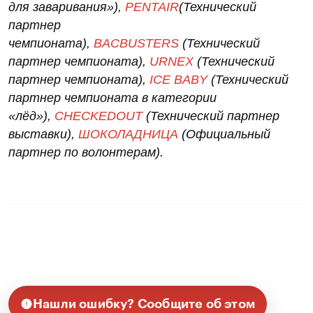
для заваривания»),
PENTAIR
(Технический
партнер
чемпионата),
BACBUSTERS
(Технический
партнер чемпионата),
URNEX
(Технический
партнер чемпионата),
ICE BABY
(Технический
партнер чемпионата в категории
«лёд»),
CHECKEDOUT
(Технический партнер
выставки),
ШОКОЛАДНИЦА
(Официальный
партнер по волонтерам).
Нашли ошибку? Сообщите об этом