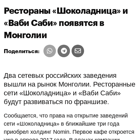
Рестораны «Шоколадница» и
«Ваби Саби» появятся в
Монголии
Поделиться:
Два сетевых российских заведения
вышли на рынок Монголии. Ресторанные
сети «Шоколадница» и «Ваби Саби»
будут развиваться по франшизе.
Сообщается, что права на открытие заведений
сети «Шоколадница» в ближайшие три года
приобрел холдинг Nomin. Первое кафе откроется
уже в апреле 2017 года. В планах компании —