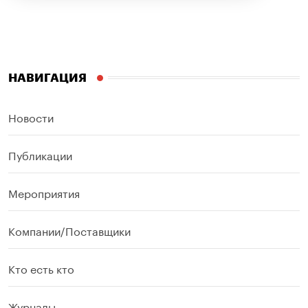
НАВИГАЦИЯ
Новости
Публикации
Мероприятия
Компании/Поставщики
Кто есть кто
Журналы