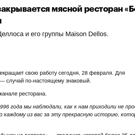
закрывается мясной ресторан «Б
ы
еллоса и его группы Maison Dellos.
рекращает свою работу сегодня, 28 февраля. Для
 — случай по-настоящему знаковый.
канале ресторана.
1996 года мы наблюдали, как к нам приходили не пр
бо каждому из вас за эту прекрасную историю, кот