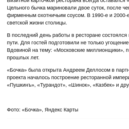
Визитной карточкой ресторана всегда оставался «
Цельного бычка мариновали двое суток, после че
фирменным охотничьим соусом. В 1990-е и 2000-е
светской жизни столицы.
В последний день работы в ресторане состоялся
пути. Для гостей подготовили не только угощение
Вдовиной на тему: «Московские миллионщики»,
прошлых лет.
«Бочка» была открыта Андреем Деллосом в партне
проекта началось построение ресторанной импери
«Пушкинъ», «Турандот», «Шинок», «Казбек» и дру
Фото: «Бочка», Яндекс Карты