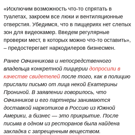
«Исключим возможность что-то спрятать в
туалетах, закроем все люки и вентиляционные
отверстия. Убедимся, что в пиццериях нет слепых
зон для видеокамер. Введем регулярные
проверки мест, в которых можно что-то оставить»,
– предостерегает наркодилеров бизнесмен.
Ранее Овчинникова и непосредственного
владельца конкретной пиццерии
допросили в
качестве свидетелей
после того, как в полицию
прислали письмо от лица некой Екатерины
Прониной. В заявлении говорилось, что
Овчинников и его партнеры занимаются
доставкой наркотиков в Россию из Южной
Америки, а бизнес — это прикрытие. После
письма в одном из ресторанов была найдена
закладка с запрещенным веществом.