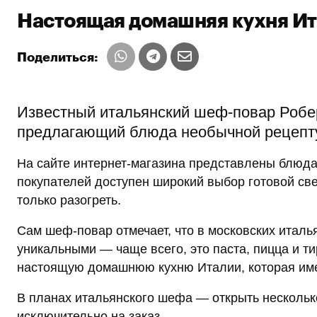
Настоящая домашняя кухня Ит
Поделиться:
Известный итальянский шеф-повар Робер
предлагающий блюда необычной рецепт
На сайте интернет-магазина представлены блюда
покупателей доступен широкий выбор готовой све
только разогреть.
Сам шеф-повар отмечает, что в московских итал
уникальными — чаще всего, это паста, пицца и т
настоящую домашнюю кухню Италии, которая име
В планах итальянского шефа — открыть нескольк
исключительно на заказ.