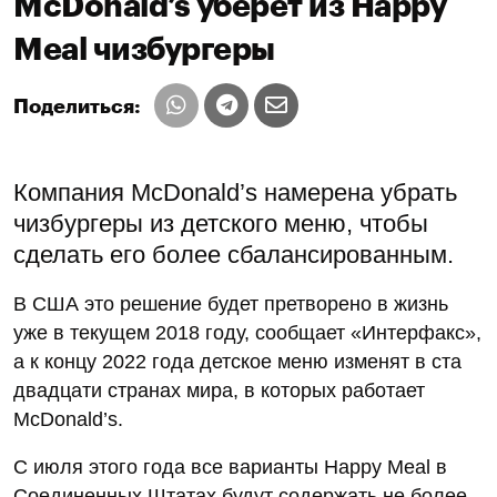
McDonald’s уберет из Happy
Meal чизбургеры
Поделиться:
Компания McDonald’s намерена убрать
чизбургеры из детского меню, чтобы
сделать его более сбалансированным.
В США это решение будет претворено в жизнь
уже в текущем 2018 году, сообщает «Интерфакс»,
а к концу 2022 года детское меню изменят в ста
двадцати странах мира, в которых работает
McDonald’s.
С июля этого года все варианты Happy Meal в
Соединенных Штатах будут содержать не более