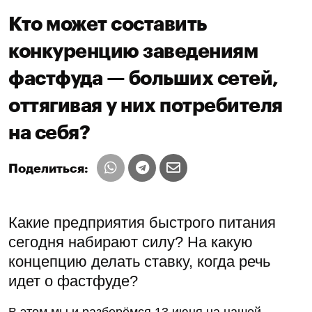
Кто может составить
конкуренцию заведениям
фастфуда — больших сетей,
оттягивая у них потребителя
на себя?
Поделиться:
Какие предприятия быстрого питания
сегодня набирают силу? На какую
концепцию делать ставку, когда речь
идет о фастфуде?
В этом мы и разберёмся 13 июня на нашей