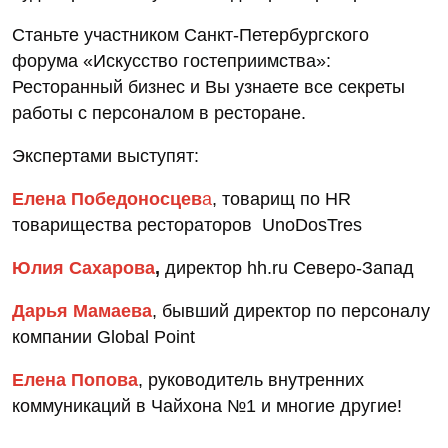
Станьте участником Санкт-Петербургского
форума «Искусство гостеприимства»:
Ресторанный бизнес и Вы узнаете все секреты
работы с персоналом в ресторане.
Экспертами выступят:
Елена Победоносцев
а
, товарищ по HR
товарищества рестораторов UnoDosTres
Юлия Сахарова
,
директор hh.ru Северо-Запад
Дарья Мамаева
, бывший директор по персоналу
компании Global Point
Елена Попова
, руководитель внутренних
коммуникаций в Чайхона №1 и многие другие!