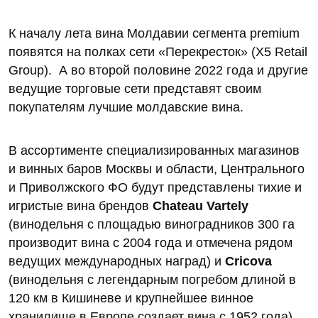
К началу лета вина Молдавии сегмента premium
появятся на полках сети «Перекресток» (X5 Retail
Group). А во второй половине 2022 года и другие
ведущие торговые сети представят своим
покупателям лучшие молдавские вина.
В ассортименте специализированных магазинов
и винных баров Москвы и области, Центрального
и Приволжского ФО будут представлены тихие и
игристые вина брендов
Chateau Vartely
(винодельня с площадью виноградников 300 га
производит вина с 2004 года и отмечена рядом
ведущих международных наград) и
Cricova
(винодельня с легендарным погребом длиной в
120 км в Кишиневе и крупнейшее винное
хранилище в Европе создает вина с 1952 года).