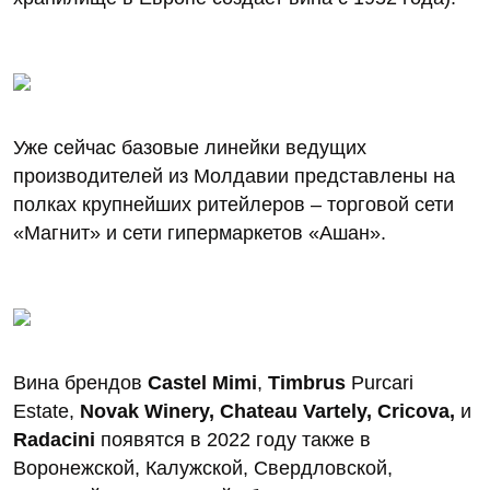
Уже сейчас базовые линейки ведущих
производителей из Молдавии представлены на
полках крупнейших ритейлеров – торговой сети
«Магнит» и сети гипермаркетов «Ашан».
Вина брендов
Castel
Mimi
,
Timbrus
Purcari
Estate,
Novak
Winery,
Chateau
Vartely,
Cricova,
и
Radacini
появятся в 2022 году также в
Воронежской, Калужской, Свердловской,