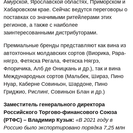
Амурской, Ярославской областях, Приморском и
Хабаровском крае. Сейчас ведутся переговоры о
поставках со значимыми ритейлерами этих
регионов, а также с наиболее
заинтересованными дистрибуторами.
Премиальные бренды представляют как вина из
автохтонных молдавских сортов (Виорика, Рара-
нягрэ, Фетяска Регала, Фетяска Нягрэ,
Флоричика, Алб де Оницкань и др.), так и вина
Международных сортов (Мальбек, Шираз, Пино
Нуар, Каберне Совиньон, Шардоне, Пино
Гриджио, Рислинг, Совиньон Блан и др.)
Заместитель генерального директора
Российского Торгово-финансового Союза
(РТФС) – Владимир Кузык:
«В 2021 году в
Россию было экспортировано порядка 7,25 млн