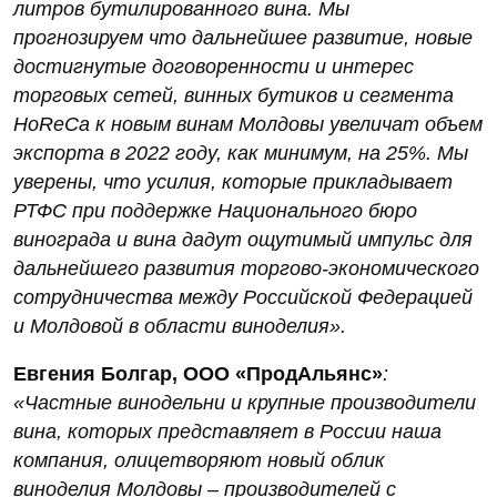
литров бутилированного вина. Мы
прогнозируем что дальнейшее развитие, новые
достигнутые договоренности и интерес
торговых сетей, винных бутиков и сегмента
HoReCa к новым винам Молдовы увеличат объем
экспорта в 2022 году, как минимум, на 25%. Мы
уверены, что усилия, которые прикладывает
РТФС при поддержке Национального бюро
винограда и вина дадут ощутимый импульс для
дальнейшего развития торгово-экономического
сотрудничества между Российской Федерацией
и Молдовой в области виноделия».
Евгения Болгар, ООО «ПродАльянс»
:
«Частные винодельни и крупные производители
вина, которых представляет в России наша
компания, олицетворяют новый облик
виноделия Молдовы – производителей с