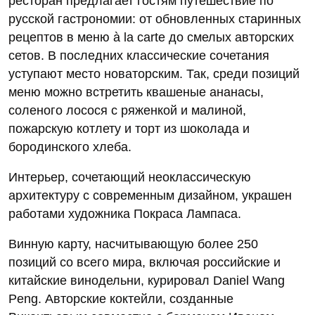
ресторан предлагает гостям путешествие по
русской гастрономии: от обновленных старинных
рецептов в меню à la carte до смелых авторских
сетов. В последних классические сочетания
уступают место новаторским. Так, среди позиций
меню можно встретить квашеные ананасы,
соленого лосося с ряженкой и малиной,
пожарскую котлету и торт из шоколада и
бородинского хлеба.
Интерьер, сочетающий неоклассическую
архитектуру с современным дизайном, украшен
работами художника Покраса Лампаса.
Винную карту, насчитывающую более 250
позиций со всего мира, включая российские и
китайские винодельни, курировал Daniel Wang
Peng. Авторские коктейли, созданные