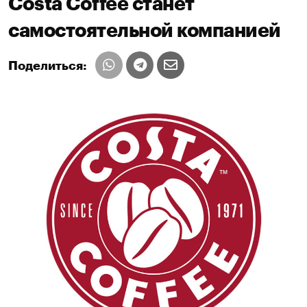
Costa Coffee станет
самостоятельной компанией
Поделиться: