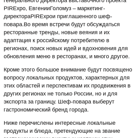
генерального директора выставочного проекта
PIRExpo, ЕвгенииГоломуз – маркетинг-
директораPIRExpoи приглашенного шеф-
повара.Во время встречи будут обсуждаться
ресторанные тренды, новые веяния и их
адаптация к российскому потребителю в
регионах, поиск новых идей и вдохновения для
обновления меню в ресторанах, и много другое.
Кроме этого большое внимание будут посвящено
вопросу локальных продуктов, характерных для
этих областей и перспективам их продвижения в
других регионах не только России, но и для
экспорта за границу. Шеф-повара выберут
гастрономический бренд города.
Ниже перечислены интересные локальные
продукты и блюда, претендующие на звание