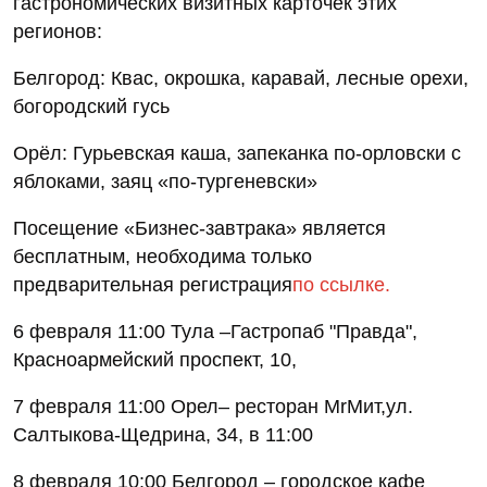
гастрономических визитных карточек этих
регионов:
Белгород: Квас, окрошка, каравай, лесные орехи,
богородский гусь
Орёл: Гурьевская каша, запеканка по-орловски с
яблоками, заяц «по-тургеневски»
Посещение «Бизнес-завтрака» является
бесплатным, необходима только
предварительная регистрация
по ссылке
.
6 февраля 11:00 Тула –Гастропаб "Правда",
Красноармейский проспект, 10,
7 февраля 11:00 Орел– ресторан MrМит,ул.
Салтыкова-Щедрина, 34, в 11:00
8 февраля 10:00 Белгород – городское кафе