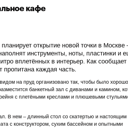
альное кафе
планирует открытие новой точки в Москве 
наполнят инструменты, ноты, пластинки и 
итро вплетённых в интерьер. Как сообщает 
 пропитана каждая часть.
идом на пруд организовано так, чтобы было хорошо
разместится банкетный зал с диванами и камином, к
офейня с плетёными креслами и плюшевыми стульями
ал. В нем – длинный стол со скатертью и настоящим
ата с конструктором, сухим бассейном и опытными