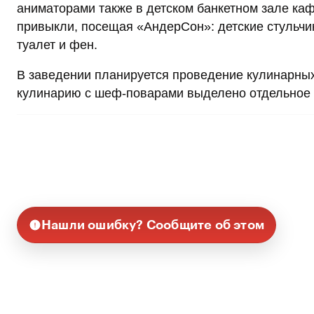
аниматорами также в детском банкетном зале кафе
привыкли, посещая «АндерСон»: детские стульчик
туалет и фен.
В заведении планируется проведение кулинарны
кулинарию с шеф-поварами выделено отдельное
Нашли ошибку? Сообщите об этом