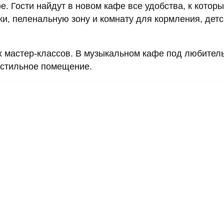
. Гости найдут в новом кафе все удобства, к котор
и, пеленальную зону и комнату для кормления, детс
х мастер-классов. В музыкальном кафе под любител
 стильное помещение.