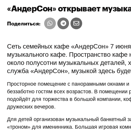
«АндерСон» открывает музык
Поделиться:
Сеть семейных кафе «АндерСон» 7 июня 
музыкального кафе. Пространство кафе 
около полусотни музыкальных деталей, х
служба «АндерСон», музыкой здесь будет
Просторное помещение с панорамными окнами и в
беззаботно гостям всех возрастов. В помещении 
подойдёт для торжества в большой компании, к
дружеских вечеров.
Для детей организован музыкальный банкетный з
«троном» для именинника. Большая игровая комн