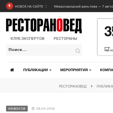
Международный день пива — 7 авгус
НОВОЕ НА САЙТЕ
КЛУБ ЭКСПЕРТОВ
РЕСТОРАНЫ
ПУБЛИКАЦИИ
МЕРОПРИЯТИЯ
КОМПА
РЕСТОРАНОВЕД
ПУБЛИК
НОВОСТИ
09.04.2018