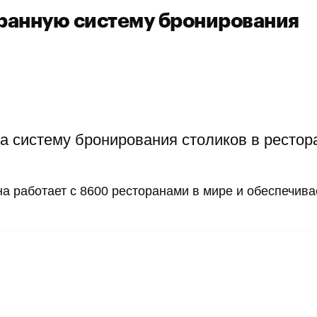
оранную систему бронирования
ла систему бронирования столиков в рестор
на работает с 8600 ресторанами в мире и обеспечива