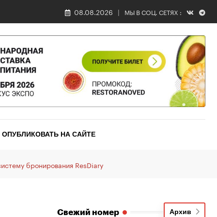
08.08.2026
МЫ В СОЦ. СЕТЯХ :
ОПУБЛИКОВАТЬ НА САЙТЕ
систему бронирования ResDiary
Свежий номер
Архив