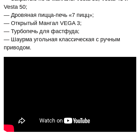
Vesta 50;
— Дровяная пицца-печь «7 пицц»;
— Открытый Мангал VEGA 3;
— Турбопечь для фастфуда;
— Шаурма угольная классическая с ручным
приводом.