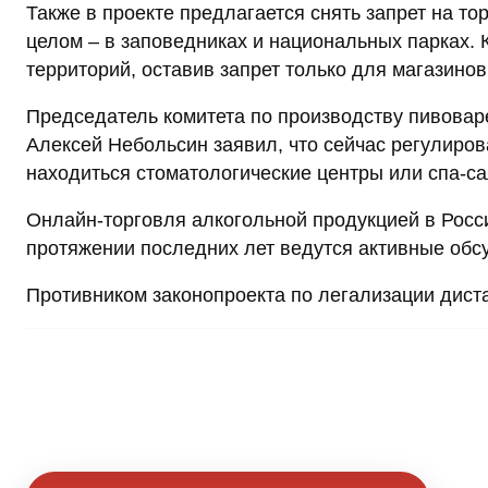
Также в проекте предлагается снять запрет на то
целом – в заповедниках и национальных парках. 
территорий, оставив запрет только для магазинов
Председатель комитета по производству пивовар
Алексей Небольсин заявил, что сейчас регулиров
находиться стоматологические центры или спа-с
Онлайн-торговля алкогольной продукцией в Росс
протяжении последних лет ведутся активные об
Противником законопроекта по легализации дист