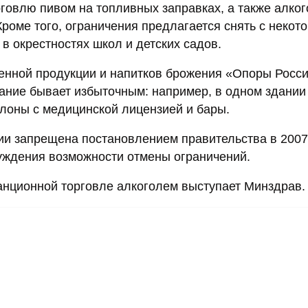
рговлю пивом на топливных заправках, а также алко
Кроме того, ограничения предлагается снять с некот
 в окрестностях школ и детских садов.
енной продукции и напитков брожения «Опоры Росс
ание бывает избыточным: например, в одном здании 
алоны с медицинской лицензией и бары.
ии запрещена постановлением правительства в 2007 
суждения возможности отмены ограничений.
анционной торговле алкоголем выступает Минздрав.