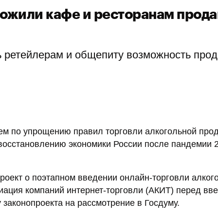
ожили кафе и ресторанам прода
 ретейлерам и общепиту возможность прод
м по упрощению правил торговли алкогольной прод
 восстановлению экономики России после пандемии 
роект о поэтапном введении онлайн-торговли алког
циация компаний интернет-торговли (АКИТ) перед вв
 законопроекта на рассмотрение в Госдуму.