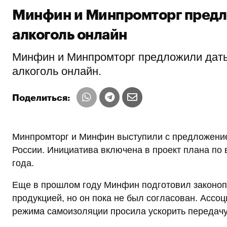
Минфин и Минпромторг предл
алкоголь онлайн
Минфин и Минпромторг предложили дать
алкоголь онлайн.
Поделиться:
Минпромторг и Минфин выступили с предложение
России. Инициатива включена в проект плана по
года.
Еще в прошлом году Минфин подготовил законоп
продукцией, но он пока не был согласован. Ассо
режима самоизоляции просила ускорить передачу