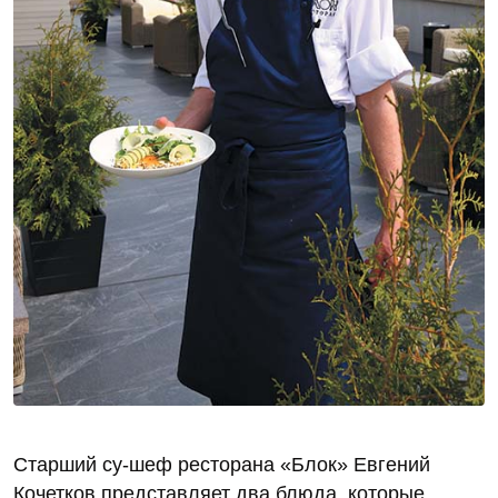
Старший су-шеф ресторана «Блок» Евгений
Кочетков представляет два блюда, которые