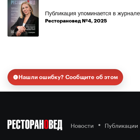
Публикация упоминается в журнале
Ресторановед №4, 2025
Нашли ошибку? Сообщите об этом
Новости
Публикации