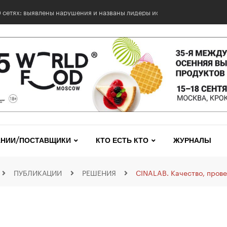
0 сетях: выявлены нарушения и названы лидеры исследования
НИИ/ПОСТАВЩИКИ
КТО ЕСТЬ КТО
ЖУРНАЛЫ
ПУБЛИКАЦИИ
РЕШЕНИЯ
CINALAB. Качество, пров