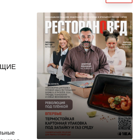
ЮЩИЕ
льные