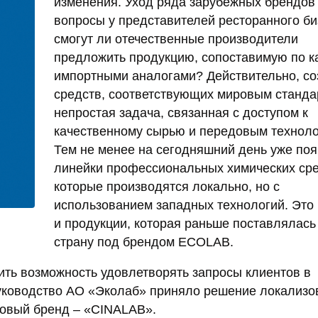
изменения. Уход ряда зарубежных брендов
вопросы у представителей ресторанного би
смогут ли отечественные производители
предложить продукцию, сопоставимую по ка
импортными аналогами? Действительно, со
средств, соответствующих мировым станда
непростая задача, связанная с доступом к
качественному сырью и передовым техноло
Тем не менее на сегодняшний день уже по
линейки профессиональных химических сре
которые производятся локально, но с
использованием западных технологий. Это 
и продукции, которая раньше поставлялась
страну под брендом ECOLAB.
нить возможность удовлетворять запросы клиентов в
руководство АО «Эколаб» приняло решение локализо
новый бренд – «CINALAB».