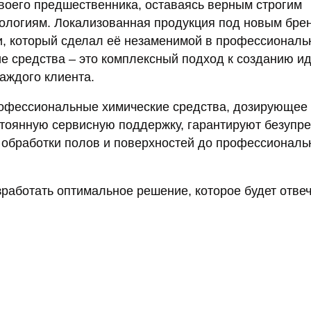
воего предшественника, оставаясь верным строгим
ологиям. Локализованная продукция под новым бре
и, который сделал её незаменимой в профессиональ
е средства – это комплексный подход к созданию и
аждого клиента.
фессиональные химические средства, дозирующее
стоянную сервисную поддержку, гарантируют безупр
т обработки полов и поверхностей до профессиональ
работать оптимальное решение, которое будет отве