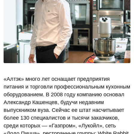
«Алтэк» много лет оснащает предприятия
питания и торговли профессиональным кухонным
оборудованием. В 2008 году компанию основал
Александр Кашенцев, будучи недавним
выпускником вуза. Сейчас ее штат насчитывает
более 130 специалистов и тысячи заказчиков,
среди которых — «Газпром», «Лукойл», сеть
«Додо Пицца», ресторанные группы: White Rabbit