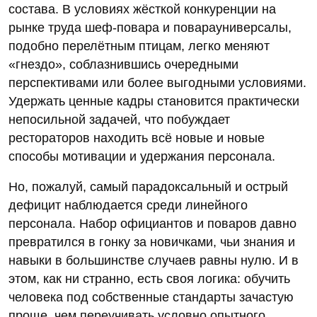
состава. В условиях жёсткой конкуренции на
рынке труда шеф-повара и поварауниверсалы,
подобно перелётным птицам, легко меняют
«гнездо», соблазнившись очередными
перспективами или более выгодными условиями.
Удержать ценные кадры становится практически
непосильной задачей, что побуждает
рестораторов находить всё новые и новые
способы мотивации и удержания персонала.
Но, пожалуй, самый парадоксальный и острый
дефицит наблюдается среди линейного
персонала. Набор официантов и поваров давно
превратился в гонку за новичками, чьи знания и
навыки в большинстве случаев равны нулю. И в
этом, как ни странно, есть своя логика: обучить
человека под собственные стандарты зачастую
проще, чем переучивать условно опытного