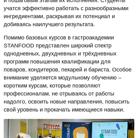
и пошаговым этапам их исполнения. Студенты
учатся эффективно работать с разнообразными
ингредиентами, раскрывая их потенциал и
добиваясь наилучшего результата.
Помимо базовых курсов в гастроакадемии
STANFOOD представлен широкий спектр
однодневных, двухдневных и трёхдневных
программ повышения квалификации для
поваров, кондитеров, пекарей и бариста. Особое
внимание уделяется модульному обучению –
коротким курсам, которые позволяют
профессионалам, не отрываясь от работы
надолго, освоить новые направления, повысить
свой уровень и прокачать имеющиеся навыки.