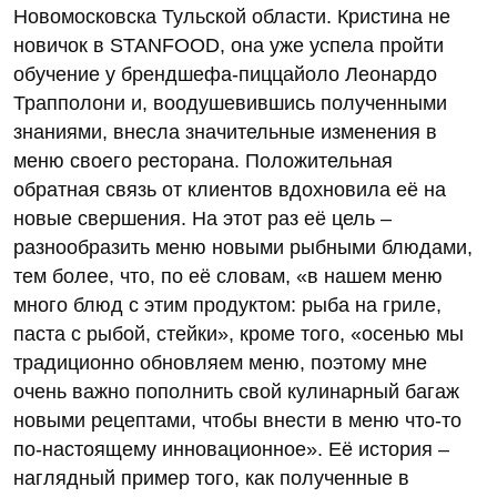
Новомосковска Тульской области. Кристина не
новичок в STANFOOD, она уже успела пройти
обучение у брендшефа-пиццайоло Леонардо
Трапполони и, воодушевившись полученными
знаниями, внесла значительные изменения в
меню своего ресторана. Положительная
обратная связь от клиентов вдохновила её на
новые свершения. На этот раз её цель –
разнообразить меню новыми рыбными блюдами,
тем более, что, по её словам, «в нашем меню
много блюд с этим продуктом: рыба на гриле,
паста с рыбой, стейки», кроме того, «осенью мы
традиционно обновляем меню, поэтому мне
очень важно пополнить свой кулинарный багаж
новыми рецептами, чтобы внести в меню что-то
по-настоящему инновационное». Её история –
наглядный пример того, как полученные в