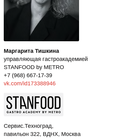
Маргарита Тишкина
управляющая гастроакадемией
STANFOOD by METRO
+7 (968) 667-17-39
vk.com/id173388946
Сервис.Техноград,
павильон 322, ВДНХ, Москва