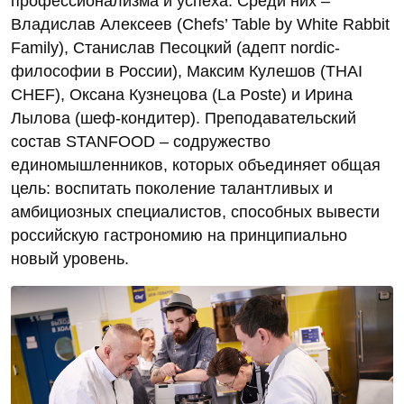
профессионализма и успеха. Среди них –
Владислав Алексеев (Chefs’ Table by White Rabbit
Family), Станислав Песоцкий (адепт nordic-
философии в России), Максим Кулешов (THAI
CHEF), Оксана Кузнецова (La Poste) и Ирина
Лылова (шеф-кондитер). Преподавательский
состав STANFOOD – содружество
единомышленников, которых объединяет общая
цель: воспитать поколение талантливых и
амбициозных специалистов, способных вывести
российскую гастрономию на принципиально
новый уровень.