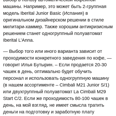
машины. Например, это может быть 2-группная
модель Iberital Junior Basic (Испания) в
оригинальном дизайнерском решении в стиле
милитари-хаммер. Также хорошим антикризисным
решением станет одногруппный полуавтомат
Iberital L’Anna.
— Выбор того или иного варианта зависит от
проходимости конкретного заведения по кофе, —
говорит Илья Бутырин. – Если продается 20-30
чашек в день, оптимально будет обучить
персонал и использовать одногруппную машину
(в нашем ассортименте – Cimbali M21 Junior S/1)
или двухгруппный полуавтомат La Cimbali M29
Start C/2. Если же проходимость 80-100 чашек в
день, на мой взгляд, не имеет смысла тратить
деньги на подготовку и заработную плату