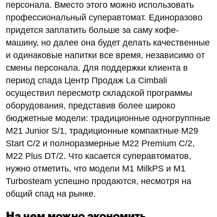
персонала. Вместо этого можно использовать
профессиональный суперавтомат. Единоразово
придется заплатить больше за саму кофе-
машину, но далее она будет делать качественные
и одинаковые напитки все время, независимо от
смены персонала. Для поддержки клиента в
период спада Центр Продаж La Cimbali
осуществил пересмотр складской программы
оборудования, представив более широко
бюджетные модели: традиционные одногруппные
M21 Junior S/1, традиционные компактные M29
Start C/2 и полноразмерные M22 Premium C/2,
M22 Plus DT/2. Что касается суперавтоматов,
нужно отметить, что модели M1 MilkPS и M1
Turbosteam успешно продаются, несмотря на
общий спад на рынке.
На чем можно экономить