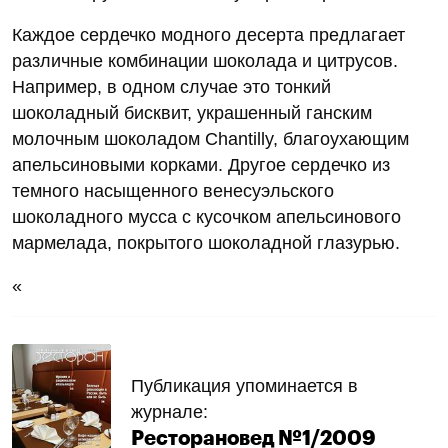
Каждое сердечко модного десерта предлагает
различные комбинации шоколада и цитрусов.
Например, в одном случае это тонкий
шоколадный бисквит, украшенный ганским
молочным шоколадом Chantilly, благоухающим
апельсиновыми корками. Другое сердечко из
темного насыщенного венесуэльского
шоколадного мусса с кусочком апельсинового
мармелада, покрытого шоколадной глазурью.
«
Публикация упоминается в
журнале:
Ресторановед №1/2009