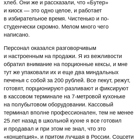
хлеб. Они же и рассказали, что «Бутер»
и киоск — это одно целое, и работает
в избирательное время. Чистенько и по-
студенчески скромно. Мелом много чего
написано.
Персонал оказался разговорчивым
и настроенным на продажи. Я из вежливости
обратил внимание на порционные кексы, и мне
тут же упаковали их и еще два миндальных
печенья с собой за 200 рублей. Все пекут, режут,
готовят, порционируют-разливают и фиксируют
в кассовом терминале на 7‑метровой кухоньке
на полубытовом оборудовании. Кассовый
терминал вполне профессионален, тем не менее
25 лет назад в школьной кухне я все готовил
и продавал и при этом не знал, что это
«концепция», и притом лучшая в России. Соцсети