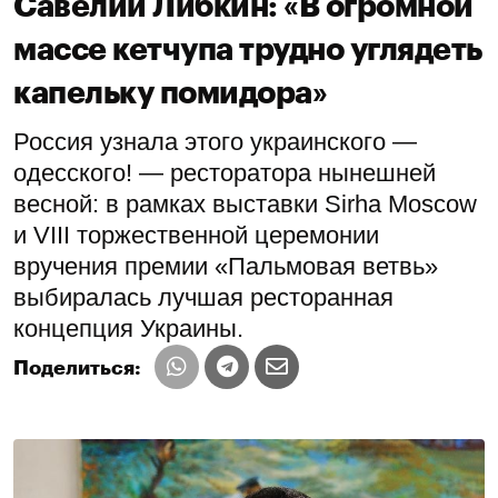
Савелий Либкин: «В огромной
массе кетчупа трудно углядеть
капельку помидора»
Россия узнала этого украинского —
одесского! — ресторатора нынешней
весной: в рамках выставки Sirha Moscow
и VIII торжественной церемонии
вручения премии «Пальмовая ветвь»
выбиралась лучшая ресторанная
концепция Украины.
Поделиться: