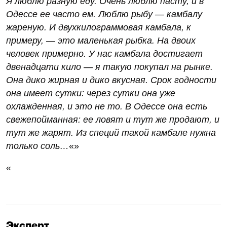
Я люблю разную еду. Очень люблю пасту, и в
Одессе ее часто ем. Люблю рыбу — камбалу
жареную. И двухкилограммовая камбала, к
примеру, — это маленькая рыбка. На двоих
человек примерно. У нас камбала достигает
двенадцати кило — я такую покупал на рынке.
Она дико жирная и дико вкусная. Срок годности
она имеет сутки: через сутки она уже
охлажденная, и это не то. В Одессе она есть
свежепойманная: ее ловят и тут же продают, и
тут же жарят. Из специй такой камбале нужна
только соль…
«»
«
Эксперт