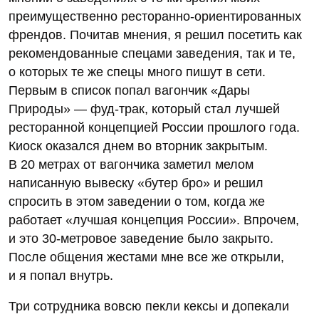
преимущественно ресторанно-ориентированных
френдов. Почитав мнения, я решил посетить как
рекомендованные спецами заведения, так и те,
о которых те же спецы много пишут в сети.
Первым в список попал вагончик «Дары
Природы» — фуд-трак, который стал лучшей
ресторанной концепцией России прошлого года.
Киоск оказался днем во вторник закрытым.
В 20 метрах от вагончика заметил мелом
написанную вывеску «бутер бро» и решил
спросить в этом заведении о том, когда же
работает «лучшая концепция России». Впрочем,
и это 30‑метровое заведение было закрыто.
После общения жестами мне все же открыли,
и я попал внутрь.
Три сотрудника вовсю пекли кексы и допекали