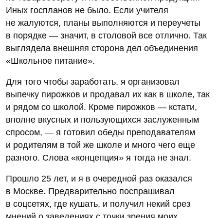
Иных госпланов не было. Если учителя
не жалуются, планы выполняются и переучеты
в порядке — значит, в столовой все отлично. Так
выглядела внешняя сторона дел объединения
«Школьное питание».
Для того чтобы заработать, я организовал
выпечку пирожков и продавал их как в школе, так
и рядом со школой. Кроме пирожков — кстати,
вполне вкусных и пользующихся заслуженным
спросом, — я готовил обеды преподавателям
и родителям в той же школе и много чего еще
разного. Слова «концепция» я тогда не знал.
Прошло 25 лет, и я в очередной раз оказался
в Москве. Предварительно поспрашивал
в соцсетях, где кушать, и получил некий срез
мнений о заведениях с точки зрения моих