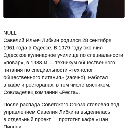
NULL
Савелий Ильич Либкин родился 28 сентября
1961 года в Одессе. В 1979 году окончил
Одесское кулинарное училище по специальности
«повар», в 1988‑м — техникум общественного
питания по специальности «технолог
общественного питания» (заочно). Работал
в кафе и ресторанах, в том числе мясником.
Совладелец компании «Реста».
После распада Советского Союза столовая под
управлением Савелия Либкина выделилась
в отдельный проект — прототип кафе «Пан-
Пицца».