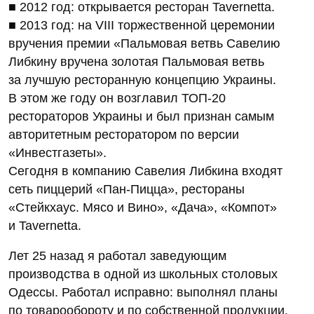
■ 2012 год: открывается ресторан Tavernetta.
■ 2013 год: на VIII торжественной церемонии
вручения премии «Пальмовая ветвь Савелию
Либкину вручена золотая Пальмовая ветвь
за лучшую ресторанную концепцию Украины.
В этом же году он возглавил ТОП‑20
рестораторов Украины и был признан самым
авторитетным ресторатором по версии
«Инвестгазеты».
Сегодня в компанию Савелия Либкина входят
сеть пиццерий «Пан-Пицца», рестораны
«Стейкхаус. Мясо и Вино», «Дача», «Компот»
и Tavernetta.
Лет 25 назад я работал заведующим
производства в одной из школьных столовых
Одессы. Работал исправно: выполнял планы
по товарообороту и по собственной продукции.