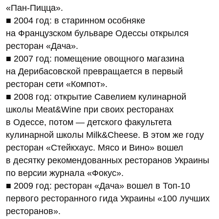
«Пан-Пицца».
■ 2004 год: в старинном особняке
на Французском бульваре Одессы открылся
ресторан «Дача».
■ 2007 год: помещение овощного магазина
на Дерибасовской превращается в первый
ресторан сети «Компот».
■ 2008 год: открытие Савелием кулинарной
школы Meat&Wine при своих ресторанах
в Одессе, потом — детского факультета
кулинарной школы Milk&Cheese. В этом же году
ресторан «Стейкхаус. Мясо и Вино» вошел
в десятку рекомендованных ресторанов Украины
по версии журнала «Фокус».
■ 2009 год: ресторан «Дача» вошел в Топ‑10
первого ресторанного гида Украины «100 лучших
ресторанов».