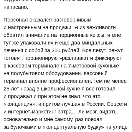
написано.
Персонал оказался разговорчивым
и настроенным на продажи. Я из вежливости
обратил внимание на порционные кексы, и мне
тут же упаковали их и еще два миндальных
печенья с собой за 200 рублей. Все пекут, режут,
готовят, порционируют-разливают и фиксируют
в кассовом терминале на 7‑метровой кухоньке
на полубытовом оборудовании. Кассовый
терминал вполне профессионален, тем не менее
25 лет назад в школьной кухне я все готовил
и продавал и при этом не знал, что это
«концепция», и притом лучшая в России. Соцсети
и интернет-маркетинг затра… ли мозг, видать,
основательно и мне самому, раз поехал
за булочками в «концептуальную будку» на улице