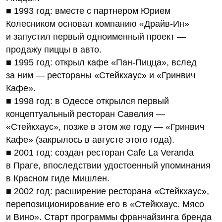
■ 1993 год: вместе с партнером Юрием
Колесником основал компанию «Драйв‑Ин»
и запустил первый одноименный проект —
продажу пиццы в авто.
■ 1995 год: открыл кафе «Пан-Пицца», вслед
за ним — рестораны «Стейкхаус» и «Гринвич
Кафе».
■ 1998 год: в Одессе открылся первый
концептуальный ресторан Савелия —
«Стейкхаус», позже в этом же году — «Гринвич
Кафе» (закрылось в августе этого года).
■ 2001 год: создан ресторан Cafe La Veranda
в Праге, впоследствии удостоенный упоминания
в Красном гиде Мишлен.
■ 2002 год: расширение ресторана «Стейкхаус»,
перепозиционирование его в «Стейкхаус. Мясо
и Вино». Старт программы франчайзинга бренда