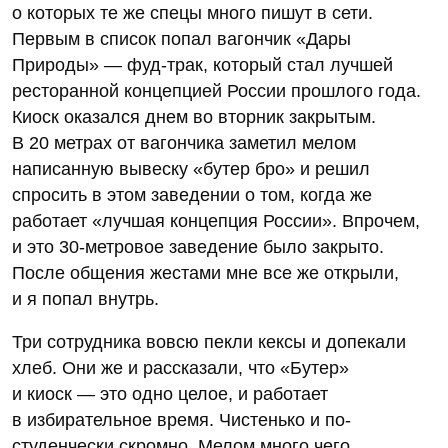
о которых те же спецы много пишут в сети.
Первым в список попал вагончик «Дары
Природы» — фуд-трак, который стал лучшей
ресторанной концепцией России прошлого года.
Киоск оказался днем во вторник закрытым.
В 20 метрах от вагончика заметил мелом
написанную вывеску «бутер бро» и решил
спросить в этом заведении о том, когда же
работает «лучшая концепция России». Впрочем,
и это 30‑метровое заведение было закрыто.
После общения жестами мне все же открыли,
и я попал внутрь.
Три сотрудника вовсю пекли кексы и допекали
хлеб. Они же и рассказали, что «Бутер»
и киоск — это одно целое, и работает
в избирательное время. Чистенько и по-
студенчески скромно. Мелом много чего