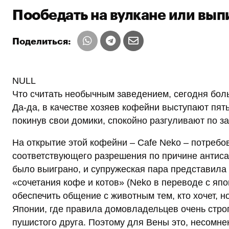
Пообедать на вулкане или вып
Поделиться:
NULL
Что считать необычным заведением, сегодня бол
Да-да, в качестве хозяев кофейни выступают пять
покинув свои домики, спокойно разгуливают по з
На открытие этой кофейни – Cafe Neko – потребо
соответствующего разрешения по причине антисан
было выиграно, и супружеская пара представила
«сочетания кофе и котов» (Neko в переводе с япон
обеспечить общение с животным тем, кто хочет, н
Японии, где правила домовладельцев очень стро
пушистого друга. Поэтому для Вены это, несомнен