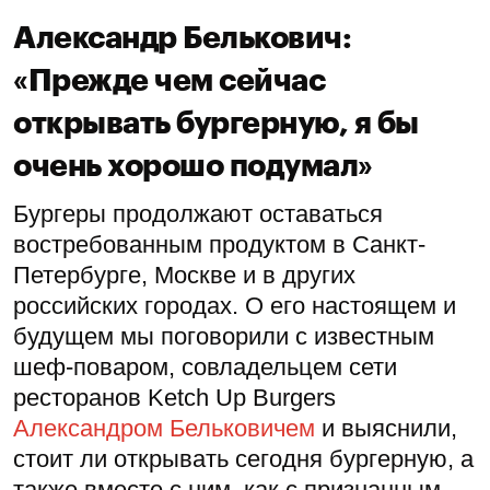
Александр Белькович:
«Прежде чем сейчас
открывать бургерную, я бы
очень хорошо подумал»
Бургеры продолжают оставаться
востребованным продуктом в Санкт-
Петербурге, Москве и в других
российских городах. О его настоящем и
будущем мы поговорили с известным
шеф-поваром, совладельцем сети
ресторанов Ketch Up Burgers
Александром Бельковичем
и выяснили,
стоит ли открывать сегодня бургерную, а
также вместе с ним, как с признанным