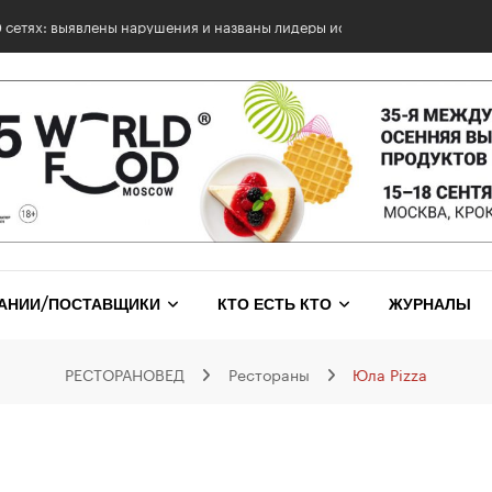
0 сетях: выявлены нарушения и названы лидеры исследования
АНИИ/ПОСТАВЩИКИ
КТО ЕСТЬ КТО
ЖУРНАЛЫ
РЕСТОРАНОВЕД
Рестораны
Юла Pizza