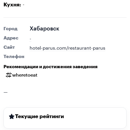
-
Кухня:
Хабаровск
Город
-
Адрес
hotel-parus.com/restaurant-parus
Сайт
Телефон
Рекомендации и достижения заведения
wheretoeat
—
Текущие рейтинги