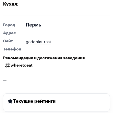
-
Кухня:
Пермь
Город
-
Адрес
gedonist.rest
Сайт
Телефон
Рекомендации и достижения заведения
wheretoeat
—
Текущие рейтинги