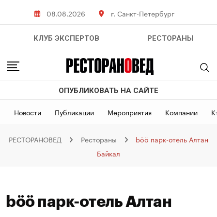
Skip
08.08.2026
г. Санкт-Петербург
to
content
КЛУБ ЭКСПЕРТОВ
РЕСТОРАНЫ
ОПУБЛИКОВАТЬ НА САЙТЕ
Новости
Публикации
Мероприятия
Компании
К
РЕСТОРАНОВЕД
Рестораны
böö парк-отель Алтан
Байкал
böö парк-отель Алтан