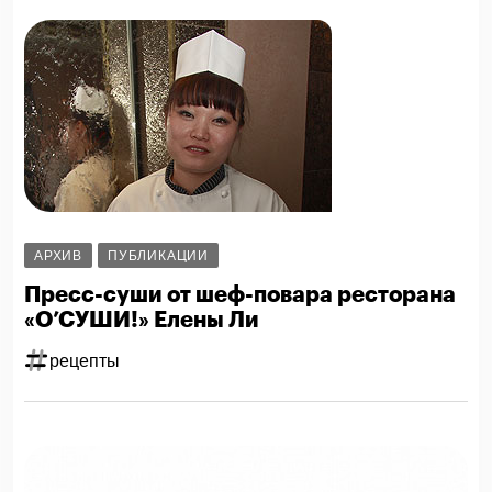
АРХИВ
ПУБЛИКАЦИИ
Пресс-суши от шеф-повара ресторана
«О’СУШИ!» Елены Ли
рецепты