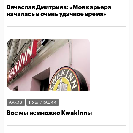
Вячеслав Дмитриев: «Моя карьера
началась в очень удачное время»
АРХИВ
ПУБЛИКАЦИИ
Все мы немножко KwakInnы