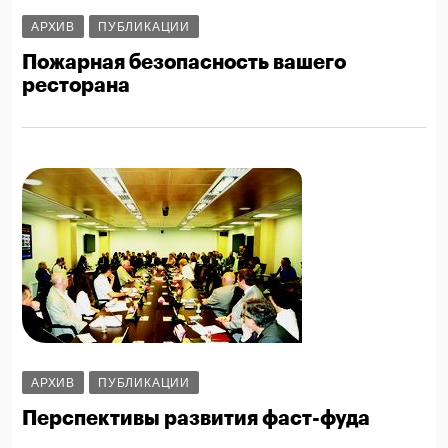
АРХИВ
ПУБЛИКАЦИИ
Пожарная безопасность вашего
ресторана
АРХИВ
ПУБЛИКАЦИИ
Перспективы развития фаст-фуда