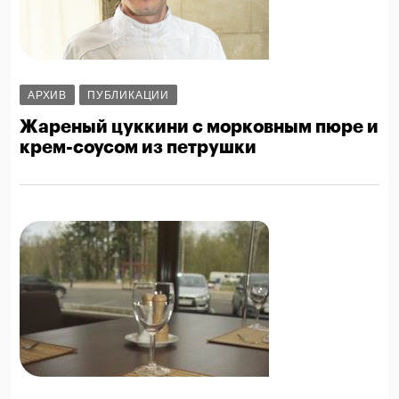
АРХИВ
ПУБЛИКАЦИИ
Жареный цуккини с морковным пюре и
крем-соусом из петрушки