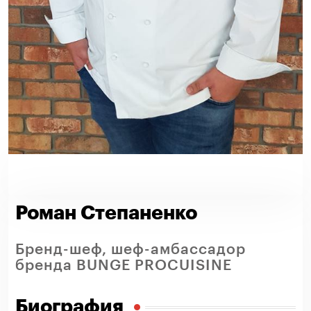
Роман Степаненко
Бренд-шеф, шеф-амбассадор
бренда BUNGE PROCUISINE
Биография