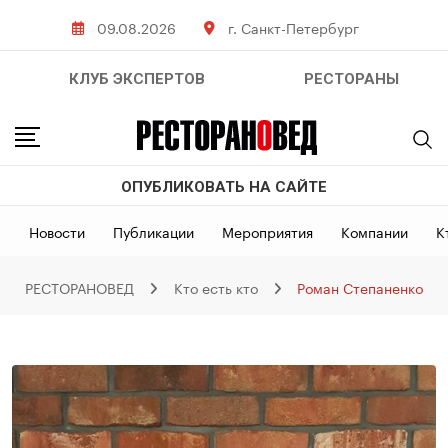
Skip
09.08.2026
г. Санкт-Петербург
to
content
КЛУБ ЭКСПЕРТОВ
РЕСТОРАНЫ
ОПУБЛИКОВАТЬ НА САЙТЕ
Новости
Публикации
Мероприятия
Компании
К
РЕСТОРАНОВЕД
Кто есть кто
Роман Степаненко