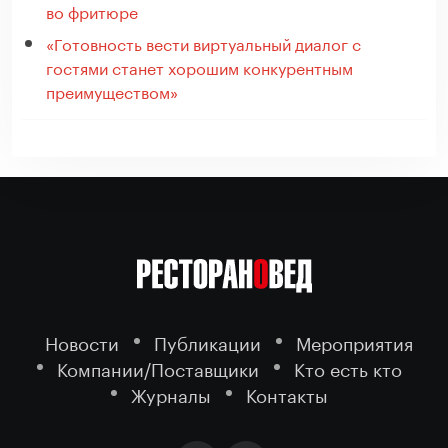
во фритюре
«Готовность вести виртуальный диалог с
гостями станет хорошим конкурентным
преимуществом»
Новости
Публикации
Мероприятия
Компании/Поставщики
Кто есть кто
Журналы
Контакты