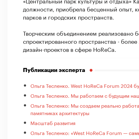
«Центральный парк культуры и отдыха» К
должности, приобрела бесценный опыт, к
парков и городских пространств.
Творческим объединением реализовано б
спроектированного пространства - более
дизайн-проектов в сфере HoReCa.
Публикации эксперта
Ольга Тесленко. West HoReCa Forum 2024 бу
Ольга Тесленко. Мы работаем с будущим на
Ольга Тесленко: Мы создаем реально работа
памятниках архитектуры
Масштаб развития
Ольга Тесленко: «West HoReCa Forum — сам