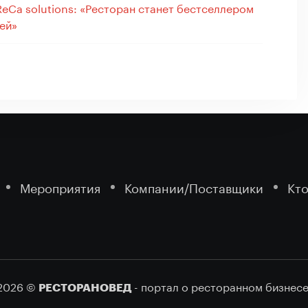
ReCa solutions: «Ресторан станет бестселлером
лей»
Мероприятия
Компании/Поставщики
Кто
2026 ©
- портал о ресторанном бизнесе
РЕСТОРАНОВЕД