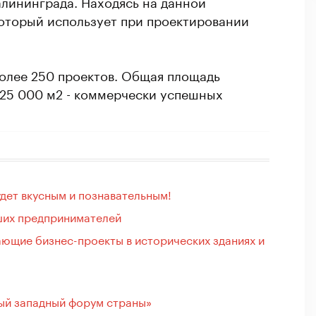
алининграда. Находясь на данной
оторый использует при проектировании
олее 250 проектов. Общая площадь
 25 000 м2 - коммерчески успешных
дет вкусным и познавательным!
ших предпринимателей
ющие бизнес-проекты в исторических зданиях и
ый западный форум страны»