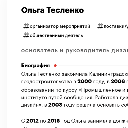
Ольга Тесленко
организатор мероприятий
поставки/
общественный деятель
основатель и руководитель диза
Биография
Ольга Тесленко закончила Калининградск
градостроительства в
году, в
г
2000
2006
образовании по курсу «Промышленное и 
институте путей сообщения. Работала ди
дизайн», в
году решила основать со
2003
С
по
год Ольга занимала должн
2012
2015