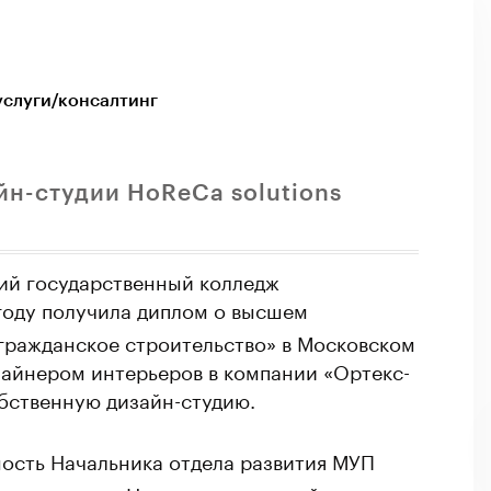
услуги/консалтинг
йн-студии HoReCa solutions
ий государственный колледж
оду получила диплом о высшем
гражданское строительство» в Московском
зайнером интерьеров в компании «Ортекс-
бственную дизайн-студию.
ость Начальника отдела развития МУП