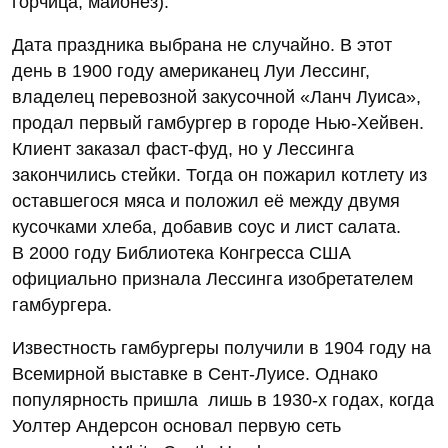
горчица, майонез).
Дата праздника выбрана не случайно. В этот
день в 1900 году американец Луи Лессинг,
владелец перевозной закусочной «Ланч Луиса»,
продал первый гамбургер в городе Нью-Хейвен.
Клиент заказал фаст-фуд, но у Лессинга
закончились стейки. Тогда он пожарил котлету из
оставшегося мяса и положил её между двумя
кусочками хлеба, добавив соус и лист салата.
В 2000 году Библиотека Конгресса США
официально признала Лессинга изобретателем
гамбургера.
Известность гамбургеры получили в 1904 году на
Всемирной выставке в Сент-Луисе. Однако
популярность пришла лишь в 1930-х годах, когда
Уолтер Андерсон основал первую сеть