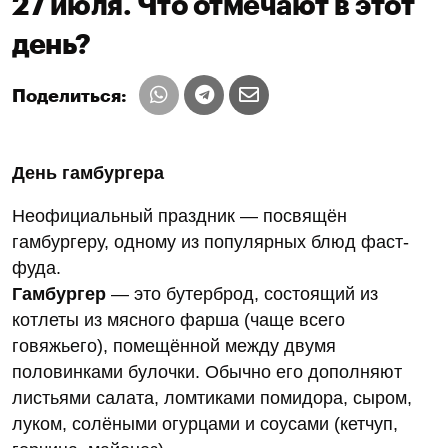
27 июля. Что отмечают в этот
день?
Поделиться:
День гамбургера
Неофициальный праздник — посвящён
гамбургеру, одному из популярных блюд фаст-
фуда.
Гамбургер
— это бутерброд, состоящий из
котлеты из мясного фарша (чаще всего
говяжьего), помещённой между двумя
половинками булочки. Обычно его дополняют
листьями салата, ломтиками помидора, сыром,
луком, солёными огурцами и соусами (кетчуп,